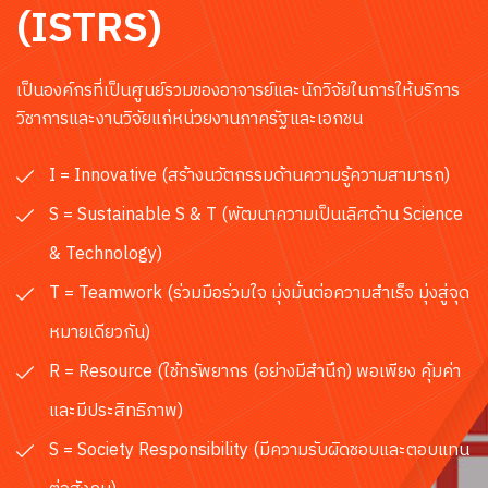
(ISTRS)
เป็นองค์กรที่เป็นศูนย์รวมของอาจารย์และนักวิจัยในการให้บริการ
วิชาการและงานวิจัยแก่หน่วยงานภาครัฐและเอกชน
I = Innovative (สร้างนวัตกรรมด้านความรู้ความสามารถ)
S = Sustainable S & T (พัฒนาความเป็นเลิศด้าน Science
& Technology)
T = Teamwork (ร่วมมือร่วมใจ มุ่งมั่นต่อความสำเร็จ มุ่งสู่จุด
หมายเดียวกัน)
R = Resource (ใช้ทรัพยากร (อย่างมีสำนึก) พอเพียง คุ้มค่า
และมีประสิทธิภาพ)
S = Society Responsibility (มีความรับผิดชอบและตอบแทน