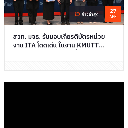
27
ข่าวล่าสุด
APR
สวท. มจธ. รับมอบเกียรติบัตรหน่วย
งาน ITA โดดเด่น ในงาน KMUTT
Ethics Day 2026 ตอกย้ำบทบาทด้าน
ธรรมาภิบาลองค์กร