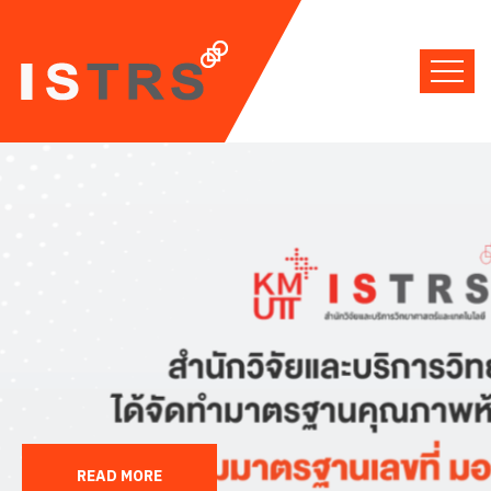
READ MORE