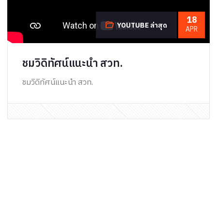
18
YOUTUBE ล่าสุด
APR
ชมวิดิทัศน์แนะนำ สวท.
ชมวิดิทัศน์แนะนำ สวท.